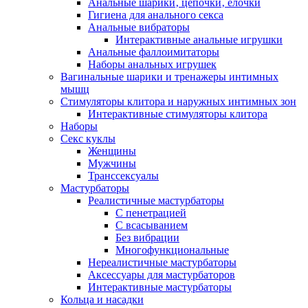
Анальные шарики‚ цепочки‚ елочки
Гигиена для анального секса
Анальные вибраторы
Интерактивные анальные игрушки
Анальные фаллоимитаторы
Наборы анальных игрушек
Вагинальные шарики и тренажеры интимных
мышц
Стимуляторы клитора и наружных интимных зон
Интерактивные стимуляторы клитора
Наборы
Секс куклы
Женщины
Мужчины
Транссексуалы
Мастурбаторы
Реалистичные мастурбаторы
С пенетрацией
С всасыванием
Без вибрации
Многофункциональные
Нереалистичные мастурбаторы
Аксессуары для мастурбаторов
Интерактивные мастурбаторы
Кольца и насадки