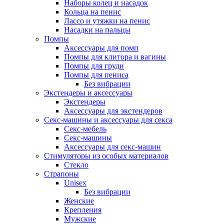
Наборы колец и насадок
Кольца на пенис
Лассо и утяжки на пенис
Насадки на пальцы
Помпы
Аксессуары для помп
Помпы для клитора и вагины
Помпы для груди
Помпы для пениса
Без вибрации
Экстендеры и аксессуары
Экстендеры
Аксессуары для экстендеров
Секс-машины и аксессуары для секса
Секс-мебель
Секс-машины
Аксессуары для секс-машин
Стимуляторы из особых материалов
Стекло
Страпоны
Unisex
Без вибрации
Женские
Крепления
Мужские