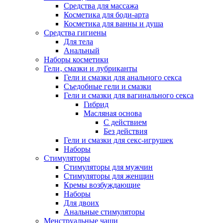
Средства для массажа
Косметика для боди-арта
Косметика для ванны и душа
Средства гигиены
Для тела
Анальный
Наборы косметики
Гели‚ смазки и лубриканты
Гели и смазки для анального секса
Съедобные гели и смазки
Гели и смазки для вагинального секса
Гибрид
Масляная основа
С действием
Без действия
Гели и смазки для секс-игрушек
Наборы
Стимуляторы
Стимуляторы для мужчин
Стимуляторы для женщин
Кремы возбуждающие
Наборы
Для двоих
Анальные стимуляторы
Менструальные чаши