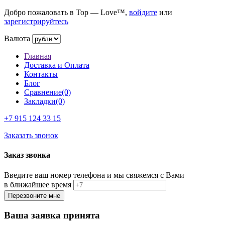
Добро пожаловать в Top — Love™,
войдите
или
зарегистрируйтесь
Валюта
Главная
Доставка и Оплата
Контакты
Блог
Сравнение(0)
Закладки(0)
+7 915
124 33 15
Заказать звонок
Заказ звонка
Введите ваш номер телефона и мы свяжемся с Вами
в ближайшее время
Ваша заявка принята