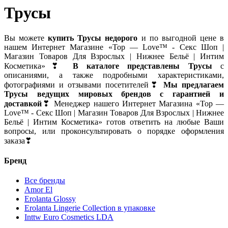
Трусы
Вы можете
купить Трусы недорого
и по выгодной цене в
нашем Интернет Магазине «Top — Love™ - Секс Шоп |
Магазин Товаров Для Взрослых | Нижнее Бельё | Интим
Косметика»❣
В каталоге представлены Трусы
с
описаниями, а также подробными характеристиками,
фотографиями и отзывами посетителей❣
Мы предлагаем
Трусы ведущих мировых брендов с гарантией и
доставкой
❣ Менеджер нашего Интернет Магазина «Top —
Love™ - Секс Шоп | Магазин Товаров Для Взрослых | Нижнее
Бельё | Интим Косметика» готов ответить на любые Ваши
вопросы, или проконсультировать о порядке оформления
заказа❣
Бренд
Все бренды
Amor El
Erolanta Glossy
Erolanta Lingerie Collection в упаковке
Inttw Euro Cosmetics LDA