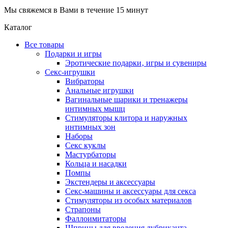
Мы свяжемся в Вами в течение 15 минут
Каталог
Все товары
Подарки и игры
Эротические подарки‚ игры и сувениры
Секс-игрушки
Вибраторы
Анальные игрушки
Вагинальные шарики и тренажеры
интимных мышц
Стимуляторы клитора и наружных
интимных зон
Наборы
Секс куклы
Мастурбаторы
Кольца и насадки
Помпы
Экстендеры и аксессуары
Секс-машины и аксессуары для секса
Стимуляторы из особых материалов
Страпоны
Фаллоимитаторы
Шприцы для введения лубриканта