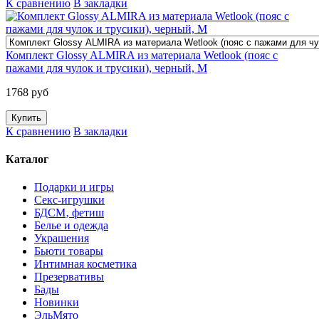
К сравнению
В закладки
Комплект Glossy ALMIRA из материала Wetlook (пояс с
пажами для чулок и трусики), черный, M
1768 руб
К сравнению
В закладки
Каталог
Подарки и игры
Секс-игрушки
БДСМ‚ фетиш
Белье и одежда
Украшения
Бьюти товары
Интимная косметика
Презервативы
Бады
Новинки
ЭльМято