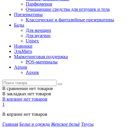
Парфюмерия
Очищающие средства для игрушек и тела
Презервативы
Классические и фантазийные презервативы
Бады
Для женщин
Для мужчин
Unisex
Новинки
ЭльМято
Маркетинговая поддержка
POS-материалы
Архив
Архив
В сравнении нет товаров
В закладках нет товаров
В корзине нет товаров
1
В корзине нет товаров
Главная
Белье и одежда
Женское бельё
Трусы