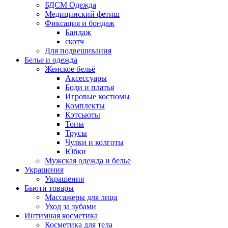
БДСМ Одежда
Медицинский фетиш
Фиксация и бондаж
Бандаж
скотч
Для подвешивания
Белье и одежда
Женское бельё
Аксессуары
Боди и платья
Игровые костюмы
Комплекты
Кэтсьюты
Топы
Трусы
Чулки и колготы
Юбки
Мужская одежда и белье
Украшения
Украшения
Бьюти товары
Массажеры для лица
Уход за зубами
Интимная косметика
Косметика для тела