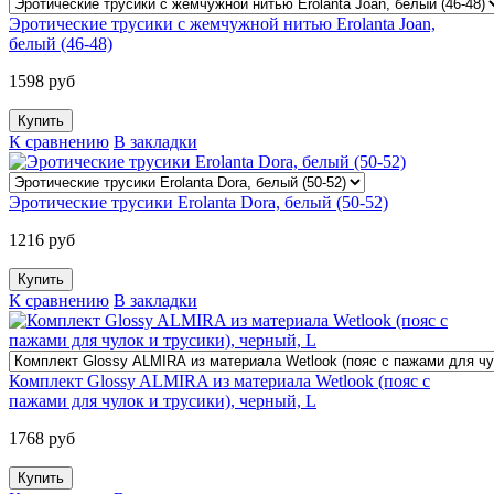
Эротические трусики с жемчужной нитью Erolanta Joan,
белый (46-48)
1598 руб
К сравнению
В закладки
Эротические трусики Erolanta Dora, белый (50-52)
1216 руб
К сравнению
В закладки
Комплект Glossy ALMIRA из материала Wetlook (пояс с
пажами для чулок и трусики), черный, L
1768 руб