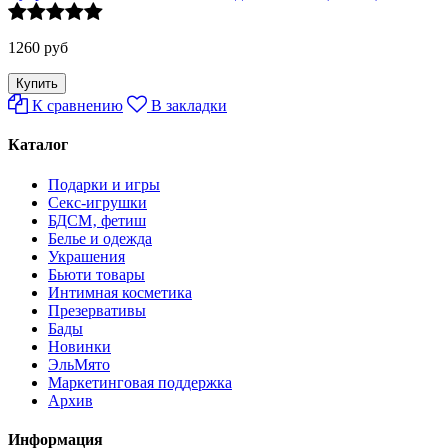
1260 руб
К сравнению
В закладки
Каталог
Подарки и игры
Секс-игрушки
БДСМ‚ фетиш
Белье и одежда
Украшения
Бьюти товары
Интимная косметика
Презервативы
Бады
Новинки
ЭльМято
Маркетинговая поддержка
Архив
Информация