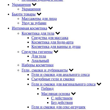
Украшения
Украшения
Бьюти товары
Массажеры для лица
Уход за зубами
Интимная косметика
Косметика для тела
Средства для массажа
Косметика для боди-арта
Косметика для ванны и душа
Средства гигиены
Для тела
Анальный
Наборы косметики
Гели‚ смазки и лубриканты
Гели и смазки для анального секса
Съедобные гели и смазки
Гели и смазки для вагинального секса
Гибрид
Масляная основа
С действием
Без действия
Гели и смазки для секс-игрушек