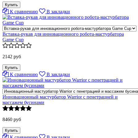
К сравнению
В закладки
Вставка-рукав для инновационного робота-мастурбатора
Game Cup
2142 руб
К сравнению
В закладки
Инновационный мастурбатор Warrior с пенетрацией и
массажем бусинами
8460 руб
К сравнению
В закладки