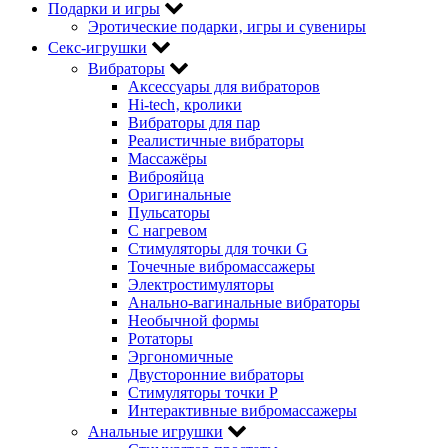
Подарки и игры
Эротические подарки‚ игры и сувениры
Секс-игрушки
Вибраторы
Аксессуары для вибраторов
Hi-tech‚ кролики
Вибраторы для пар
Реалистичные вибраторы
Массажёры
Виброяйца
Оригинальные
Пульсаторы
С нагревом
Стимуляторы для точки G
Точечные вибромассажеры
Электростимуляторы
Анально-вагинальные вибраторы
Необычной формы
Ротаторы
Эргономичные
Двусторонние вибраторы
Стимуляторы точки P
Интерактивные вибромассажеры
Анальные игрушки