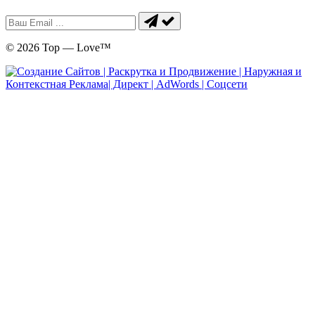
© 2026 Top — Love™