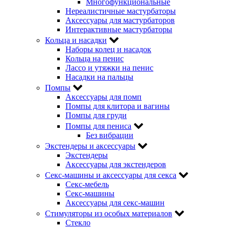
Многофункциональные
Нереалистичные мастурбаторы
Аксессуары для мастурбаторов
Интерактивные мастурбаторы
Кольца и насадки
Наборы колец и насадок
Кольца на пенис
Лассо и утяжки на пенис
Насадки на пальцы
Помпы
Аксессуары для помп
Помпы для клитора и вагины
Помпы для груди
Помпы для пениса
Без вибрации
Экстендеры и аксессуары
Экстендеры
Аксессуары для экстендеров
Секс-машины и аксессуары для секса
Секс-мебель
Секс-машины
Аксессуары для секс-машин
Стимуляторы из особых материалов
Стекло