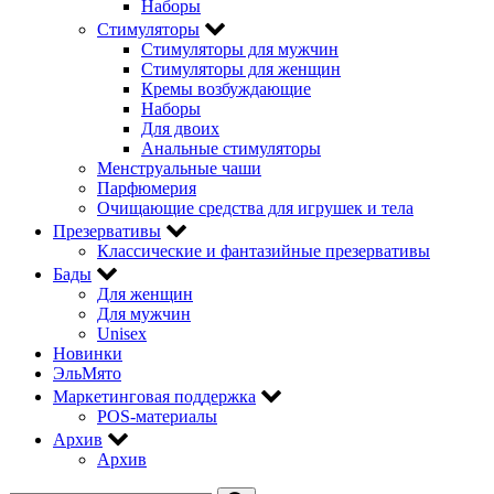
Наборы
Стимуляторы
Стимуляторы для мужчин
Стимуляторы для женщин
Кремы возбуждающие
Наборы
Для двоих
Анальные стимуляторы
Менструальные чаши
Парфюмерия
Очищающие средства для игрушек и тела
Презервативы
Классические и фантазийные презервативы
Бады
Для женщин
Для мужчин
Unisex
Новинки
ЭльМято
Маркетинговая поддержка
POS-материалы
Архив
Архив