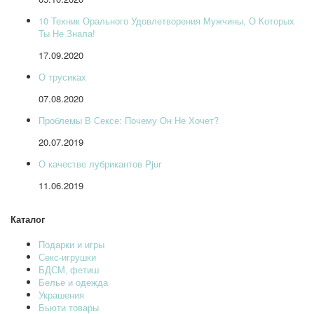
10 Техник Орального Удовлетворения Мужчины, О Которых
Ты Не Знала!
17.09.2020
О трусиках
07.08.2020
Проблемы В Сексе: Почему Он Не Хочет?
20.07.2019
О качестве лубрикантов Pjur
11.06.2019
Каталог
Подарки и игры
Секс-игрушки
БДСМ‚ фетиш
Белье и одежда
Украшения
Бьюти товары