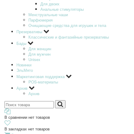
Для двоих
Анальные стимуляторы
Менструальные чаши
Парфюмерия
Очищающие средства для игрушек и тела
Презервативы
Классические и фантазийные презервативы
Бады
Для женщин
Для мужчин
Unisex
Новинки
ЭльМято
Маркетинговая поддержка
POS-материалы
Архив
Архив
В сравнении нет товаров
В закладках нет товаров