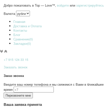
Добро пожаловать в Top — Love™,
войдите
или
зарегистрируйтесь
Валюта
Главная
Доставка и Оплата
Контакты
Блог
Сравнение(0)
Закладки(0)
+7 915
124 33 15
Заказать звонок
Заказ звонка
Введите ваш номер телефона и мы свяжемся с Вами в ближайшее
время
Ваша заявка принята