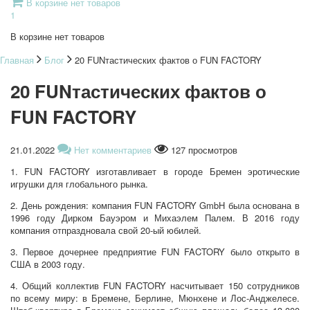
В корзине нет товаров
1
В корзине нет товаров
Главная
Блог
20 FUNтастических фактов о FUN FACTORY
20 FUNтастических фактов о
FUN FACTORY
21.01.2022
Нет комментариев
127 просмотров
1. FUN FACTORY изготавливает в городе Бремен эротические
игрушки для глобального рынка.
2. День рождения: компания FUN FACTORY GmbH была основана в
1996 году Дирком Бауэром и Михаэлем Палем. В 2016 году
компания отпраздновала свой 20-ый юбилей.
3. Первое дочернее предприятие FUN FACTORY было открыто в
США в 2003 году.
4. Общий коллектив FUN FACTORY насчитывает 150 сотрудников
по всему миру: в Бремене, Берлине, Мюнхене и Лос-Анджелесе.