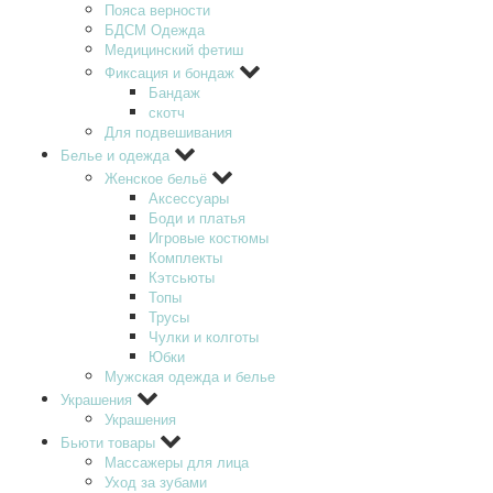
Пояса верности
БДСМ Одежда
Медицинский фетиш
Фиксация и бондаж
Бандаж
скотч
Для подвешивания
Белье и одежда
Женское бельё
Аксессуары
Боди и платья
Игровые костюмы
Комплекты
Кэтсьюты
Топы
Трусы
Чулки и колготы
Юбки
Мужская одежда и белье
Украшения
Украшения
Бьюти товары
Массажеры для лица
Уход за зубами