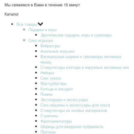
Мы свяжемся в Вами в течение 15 минут
Каталог
Все товары
Подарки и игры
Эротические подарки‚ игры и сувениры
Секс-игрушки
Вибраторы
Анальные игрушки
Вагинальные шарики и тренажеры интимных
мышц
Стимуляторы клитора и наружных интимных зон
Наборы
Секс куклы
Мастурбаторы
Кольца и насадки
Помпы
Экстендеры и аксессуары
Секс-машины и аксессуары для секса
Стимуляторы из особых материалов
Страпоны
Фаллоимитаторы
Шприцы для введения лубриканта
Протезы