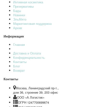
Интимная косметика
Презервативы
Бады
Новинки
ЭльМято
Маркетинговая поддержка
Архив
Информация
Главная
Доставка и Оплата
Конфиденциальность
Контакты
Блог
Возврат
Контакты
Москва, Ленинградский пр-т.,
дом 36, строение 39, 203 офис
ООО «А Логистик»
ОГРН 1247700699674