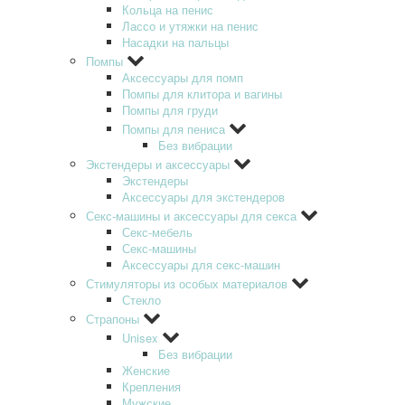
Кольца на пенис
Лассо и утяжки на пенис
Насадки на пальцы
Помпы
Аксессуары для помп
Помпы для клитора и вагины
Помпы для груди
Помпы для пениса
Без вибрации
Экстендеры и аксессуары
Экстендеры
Аксессуары для экстендеров
Секс-машины и аксессуары для секса
Секс-мебель
Секс-машины
Аксессуары для секс-машин
Стимуляторы из особых материалов
Стекло
Страпоны
Unisex
Без вибрации
Женские
Крепления
Мужские